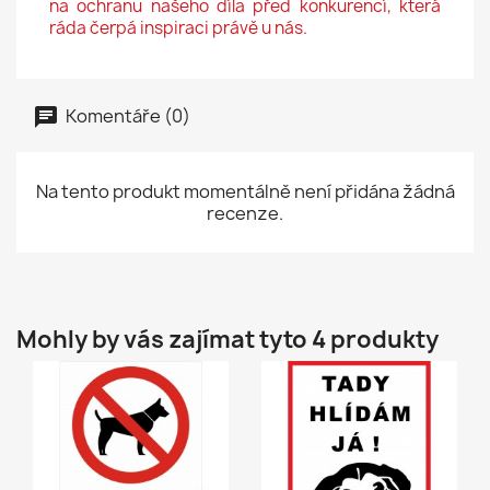
na ochranu našeho díla před konkurencí, která
ráda čerpá inspiraci právě u nás.
Komentáře (0)
Na tento produkt momentálně není přidána žádná
recenze.
Mohly by vás zajímat tyto 4 produkty