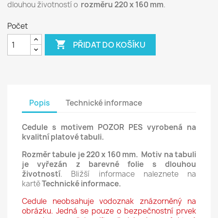
dlouhou životností o
rozměru 220 x 160 mm
.
Počet

PŘIDAT DO KOŠÍKU
Popis
Technické informace
Cedule s motivem
POZOR PES vyrobená na
kvalitní platové tabuli.
Rozměr tabule je 220 x 160 mm.
Motiv na tabuli
je vyřezán z barevné
folie s dlouhou
životností
. Bližší informace naleznete na
kartě
Technické informace.
Cedule neobsahuje vodoznak znázorněný na
obrázku. Jedná se pouze o bezpečnostní prvek