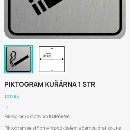
PIKTOGRAM KUŘÁRNA 1 STR
100 Kč
*
Piktogram s motivem
KUŘÁRNA
.
Piktogram se stříbrným podkladem a černou grafikou na