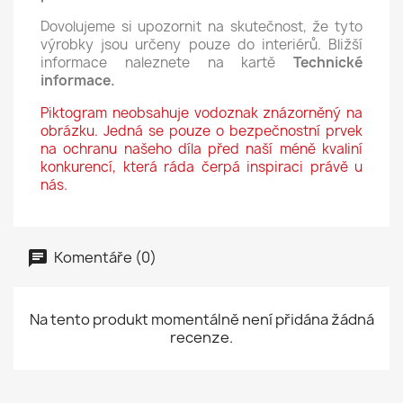
Dovolujeme si upozornit na skutečnost, že tyto
výrobky jsou určeny pouze do interiérů. Bližší
informace naleznete na kartě
Technické
informace.
Piktogram neobsahuje vodoznak znázorněný na
obrázku. Jedná se pouze o bezpečnostní prvek
na ochranu našeho díla před naší méně kvaliní
konkurencí, která ráda čerpá inspiraci právě u
nás.
Komentáře (0)
Na tento produkt momentálně není přidána žádná
recenze.