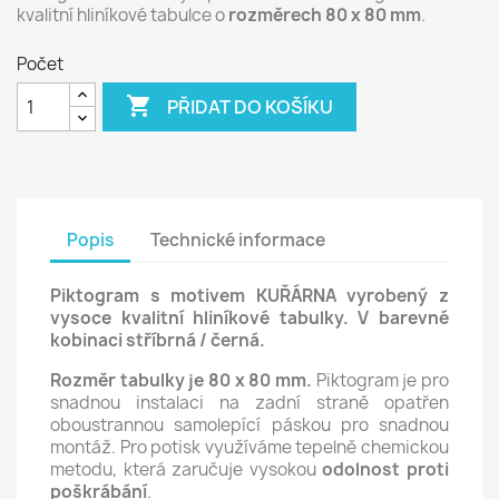
kvalitní hliníkové tabulce o
rozměrech 80 x 80 mm
.
Počet

PŘIDAT DO KOŠÍKU
Popis
Technické informace
Piktogram s motivem KUŘÁRNA vyrobený z
vysoce kvalitní hliníkové tabulky. V barevné
kobinaci stříbrná / černá.
Rozměr tabulky je 80 x 80 mm.
Piktogram je pro
snadnou instalaci na zadní straně opatřen
oboustrannou samolepící páskou pro snadnou
montáž. Pro potisk využíváme tepelně chemickou
metodu, která zaručuje vysokou
odolnost proti
poškrábání
.