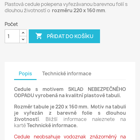
Plastová cedule polepena vyřezávanou barevnou folií s
dlouhou životností o
rozměru 220 x 160 mm
.
Počet

PŘIDAT DO KOŠÍKU
Popis
Technické informace
Cedule s motivem SKLAD
NEBEZPEČNÉHO
ODPADU vyrobená na kvalitní plastové tabuli.
Rozměr tabule je 220 x 160 mm.
Motiv na tabuli
je vyřezán z barevné
folie s dlouhou
životností
. Bližší informace naleznete na
kartě
Technické informace.
Cedule neobsahuje vodoznak znázorněný na