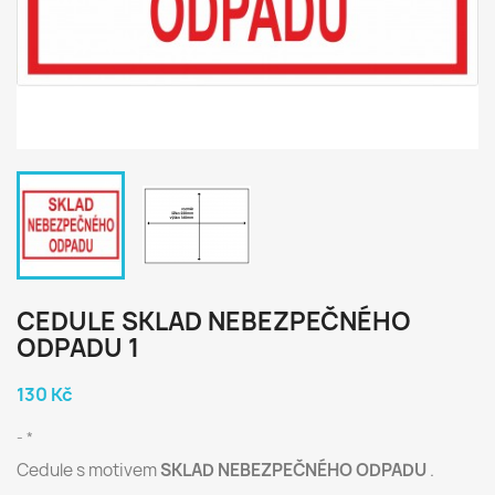
CEDULE SKLAD NEBEZPEČNÉHO
ODPADU 1
130 Kč
*
Cedule s motivem
SKLAD
NEBEZPEČNÉHO ODPADU
.