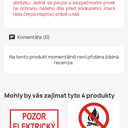
obrázku. Jedná se pouze o bezpečnostní prvek
na ochranu našeho díla před konkurencí, která
ráda čerpá inspiraci právě u nás.
Komentáře (0)
Na tento produkt momentálně není přidána žádná
recenze.
Mohly by vás zajímat tyto 4 produkty