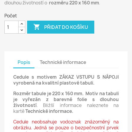
dlouhou životností o
rozměru 220 x 160 mm
.
Počet

PŘIDAT DO KOŠÍKU
Popis
Technické informace
Cedule s motivem
ZÁKAZ VSTUPU S NÁPOJI
vyrobená na kvalitní plastové tabuli.
Rozměr tabule je 220 x 160 mm.
Motiv na tabuli
je vyřezán z barevné
folie s dlouhou
životností
. Bližší informace naleznete na
kartě
Technické informace.
Cedule neobsahuje vodoznak znázorněný na
obrázku. Jedná se pouze o bezpečnostní prvek