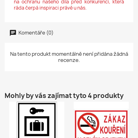
na ochranu našeho díla před konkurencí, která
ráda čerpá inspiraci právě u nás.
Komentáře (0)
Na tento produkt momentálně není přidána žádná
recenze.
Mohly by vás zajímat tyto 4 produkty