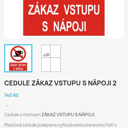
CEDULE ZÁKAZ VSTUPU S NÁPOJI 2
140 Kč
*
Cedule s motivem
ZÁKAZ VSTUPU S NÁPOJI
.
Plastová cedule polepena vyřezávanou barevnou folií s