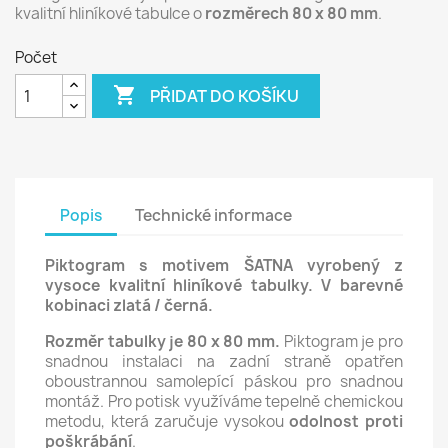
kvalitní hliníkové tabulce o
rozměrech 80 x 80 mm
.
Počet

PŘIDAT DO KOŠÍKU
Popis
Technické informace
Piktogram s motivem ŠATNA vyrobený z
vysoce kvalitní hliníkové tabulky. V barevné
kobinaci zlatá / černá.
Rozměr tabulky je 80 x 80 mm.
Piktogram je pro
snadnou instalaci na zadní straně opatřen
oboustrannou samolepící páskou pro snadnou
montáž. Pro potisk využíváme tepelně chemickou
metodu, která zaručuje vysokou
odolnost proti
poškrábání
.