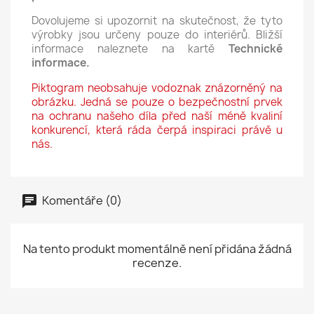
Dovolujeme si upozornit na skutečnost, že tyto
výrobky jsou určeny pouze do interiérů. Bližší
informace naleznete na kartě
Technické
informace.
Piktogram neobsahuje vodoznak znázorněný na
obrázku. Jedná se pouze o bezpečnostní prvek
na ochranu našeho díla před naší méně kvaliní
konkurencí, která ráda čerpá inspiraci právě u
nás.
Komentáře (0)
Na tento produkt momentálně není přidána žádná
recenze.