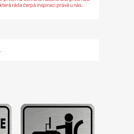
která ráda čerpá inspiraci právě u nás.
.