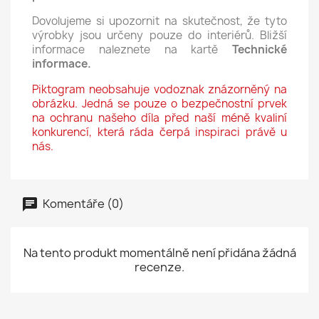
Dovolujeme si upozornit na skutečnost, že tyto
výrobky jsou určeny pouze do interiérů. Bližší
informace naleznete na kartě
Technické
informace.
Piktogram neobsahuje vodoznak znázorněný na
obrázku. Jedná se pouze o bezpečnostní prvek
na ochranu našeho díla před naší méně kvaliní
konkurencí, která ráda čerpá inspiraci právě u
nás.
Komentáře (0)
Na tento produkt momentálně není přidána žádná
recenze.