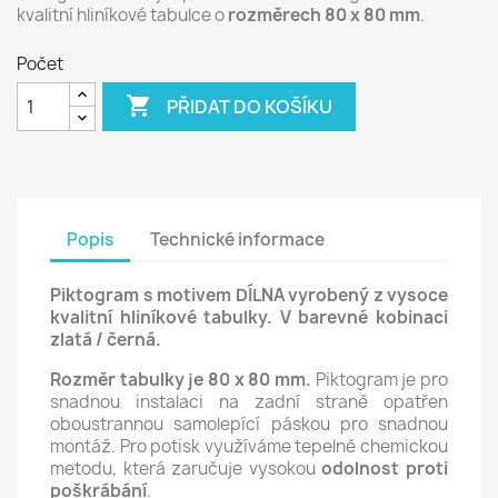
kvalitní hliníkové tabulce o
rozměrech 80 x 80 mm
.
Počet

PŘIDAT DO KOŠÍKU
Popis
Technické informace
Piktogram s motivem DÍLNA vyrobený z vysoce
kvalitní hliníkové tabulky. V barevné kobinaci
zlatá / černá.
Rozměr tabulky je 80 x 80 mm.
Piktogram je pro
snadnou instalaci na zadní straně opatřen
oboustrannou samolepící páskou pro snadnou
montáž. Pro potisk využíváme tepelně chemickou
metodu, která zaručuje vysokou
odolnost proti
poškrábání
.