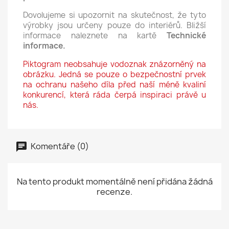
Dovolujeme si upozornit na skutečnost, že tyto
výrobky jsou určeny pouze do interiérů. Bližší
informace naleznete na kartě
Technické
informace.
Piktogram neobsahuje vodoznak znázorněný na
obrázku. Jedná se pouze o bezpečnostní prvek
na ochranu našeho díla před naší méně kvaliní
konkurencí, která ráda čerpá inspiraci právě u
nás.
Komentáře (0)
Na tento produkt momentálně není přidána žádná
recenze.