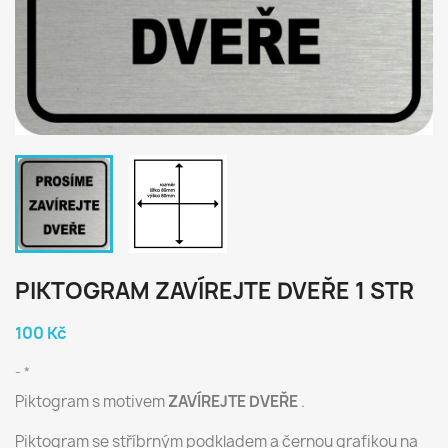
PIKTOGRAM ZAVÍREJTE DVEŘE 1 STR
100 Kč
*
Piktogram s motivem
ZAVÍREJTE DVEŘE
.
Piktogram se stříbrným podkladem a černou grafikou na