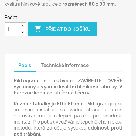
kvalitní hliníkové tabulce o
rozměrech 80 x 80 mm
.
Počet

PŘIDAT DO KOŠÍKU
Popis
Technické informace
Piktogram s motivem ZAVÍREJTE DVEŘE
vyrobený z vysoce kvalitní hliníkové tabulky. V
barevné kobinaci stříbrná / černá.
Rozměr tabulky je 80 x 80 mm.
Piktogram je pro
snadnou instalaci na zadní straně opatřen
oboustrannou samolepící páskou pro snadnou
montáž. Pro potisk využíváme tepelně chemickou
metodu, která zaručuje vysokou
odolnost proti
poškrábání
.