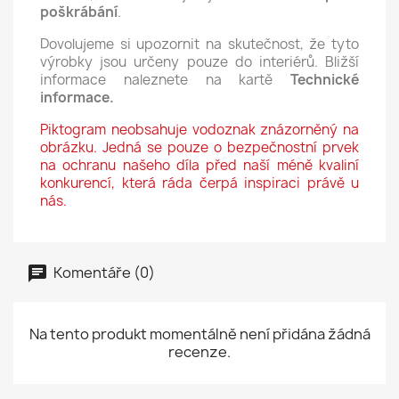
poškrábání
.
Dovolujeme si upozornit na skutečnost, že tyto
výrobky jsou určeny pouze do interiérů. Bližší
informace naleznete na kartě
Technické
informace.
Piktogram neobsahuje vodoznak znázorněný na
obrázku. Jedná se pouze o bezpečnostní prvek
na ochranu našeho díla před naší méně kvaliní
konkurencí, která ráda čerpá inspiraci právě u
nás.
Komentáře (0)
Na tento produkt momentálně není přidána žádná
recenze.