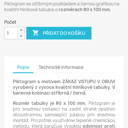
Piktogram se stříbrným podkladem a černou grafikou na
kvalitní hliníkové tabulce o
rozměrech 80 x 100 mm
.
Počet

PŘIDAT DO KOŠÍKU
Popis
Technické informace
Piktogram s motivem ZÁKAZ
VSTUPU V OBUVI
vyrobený z vysoce kvalitní hliníkové tabulky. V
barevné kobinaci stříbrná / černá.
Rozměr tabulky je 80 x 100 mm.
Piktogram je
pro snadnou instalaci na zadní straně opatřen
oboustrannou samolepící páskou pro snadnou
montáž. Pro potisk využíváme tepelně chemickou
metodu, která zaručuje vysokou
odolnost proti