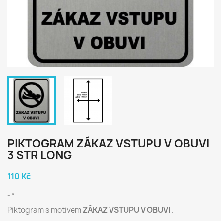
PIKTOGRAM ZÁKAZ VSTUPU V OBUVI
3 STR LONG
110 Kč
*
Piktogram s motivem
ZÁKAZ VSTUPU V OBUVI
.