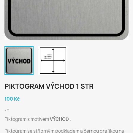
PIKTOGRAM VÝCHOD 1 STR
100 Kč
*
Piktogram s motivem
VÝCHOD
.
Piktogram se stříbrným podkladem a černou grafikou na