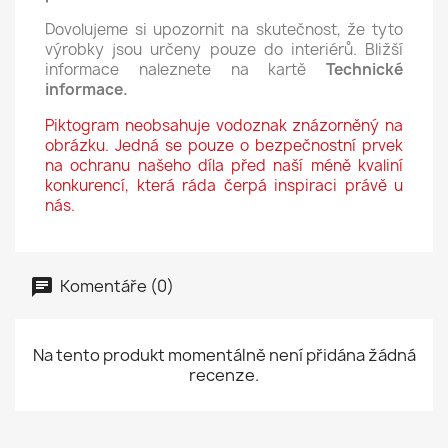
Dovolujeme si upozornit na skutečnost, že tyto
výrobky jsou určeny pouze do interiérů. Bližší
informace naleznete na kartě
Technické
informace.
Piktogram neobsahuje vodoznak znázorněný na
obrázku. Jedná se pouze o bezpečnostní prvek
na ochranu našeho díla před naší méně kvaliní
konkurencí, která ráda čerpá inspiraci právě u
nás.
Komentáře (0)
Na tento produkt momentálně není přidána žádná
recenze.