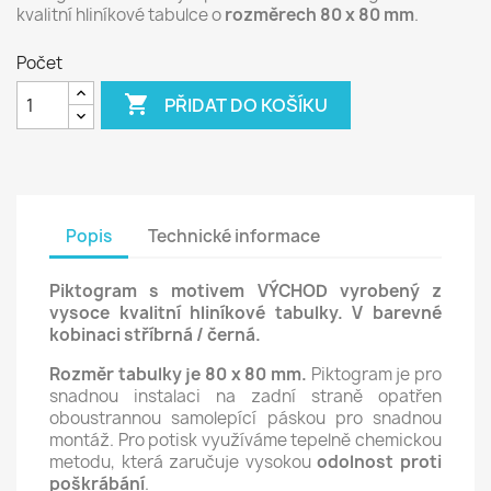
kvalitní hliníkové tabulce o
rozměrech 80 x 80 mm
.
Počet

PŘIDAT DO KOŠÍKU
Popis
Technické informace
Piktogram s motivem VÝCHOD vyrobený z
vysoce kvalitní hliníkové tabulky. V barevné
kobinaci stříbrná / černá.
Rozměr tabulky je 80 x 80 mm.
Piktogram je pro
snadnou instalaci na zadní straně opatřen
oboustrannou samolepící páskou pro snadnou
montáž. Pro potisk využíváme tepelně chemickou
metodu, která zaručuje vysokou
odolnost proti
poškrábání
.